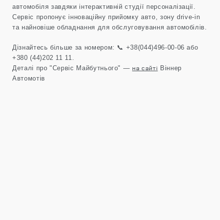
автомобіля завдяки інтерактивній студії персоналізації.
Cервіс пропонує інноваційну прийомку авто, зону drive-in
та найновіше обладнання для обслуговування автомобілів.
Дізнайтесь більше за номером: 📞 +38(044)496-00-06 або
+380 (44)202 11 11.
на сайті
Деталі про "Сервіс Майбутнього" —
Віннер
Автомотів