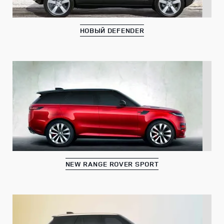
НОВЫЙ DEFENDER
NEW RANGE ROVER SPORT