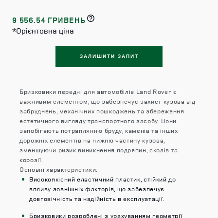
9 556.54 ГРИВЕНЬ
*Орієнтовна ціна
ЗАЛИШИТИ ЗАПИТ
Бризковики передні для автомобілів Land Rover є
важливим елементом, що забезпечує захист кузова від
забруднень, механічних пошкоджень та збереження
естетичного вигляду транспортного засобу. Вони
запобігають потраплянню бруду, каменів та інших
дорожніх елементів на нижню частину кузова,
зменшуючи ризик виникнення подряпин, сколів та
корозії.​
Основні характеристики:
Високоякісний еластичний пластик, стійкий до
впливу зовнішніх факторів, що забезпечує
довговічність та надійність в експлуатації.​
Бризковики розроблені з урахуванням геометрії