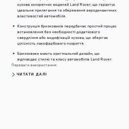
кузова конкретних моделей Land Rover, що гарантує
ідеальне прилягання та збереження аеродинамічних
властивостей автомобіля.​
Конструкція бризковиків передбачає простий процес
встановлення без необхідності додаткового
свердління або модифікацій кузова, що зберігає
цілісність лакофарбового покриття.​
Бризковики мають оригінальний дизайн, що
відповідає стилю та класу автомобілів Land Rover.​
Переваги використання:
ЧИТАТИ ДАЛІ