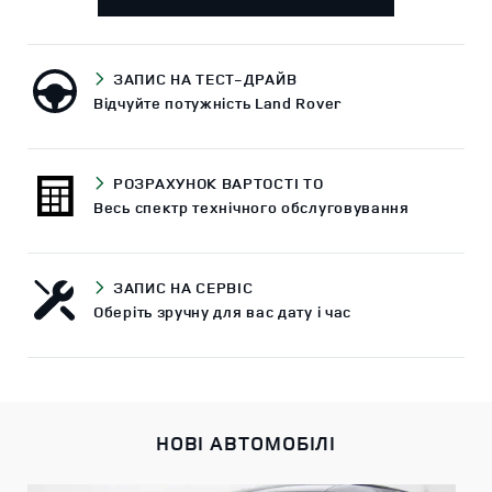
ЗАПИС НА ТЕСТ-ДРАЙВ
Відчуйте потужність Land Rover
РОЗРАХУНОК ВАРТОСТI ТО
Весь спектр технічного обслуговування
ЗАПИС НА СЕРВIС
Оберіть зручну для вас дату і час
НОВI АВТОМОБIЛI