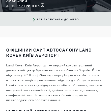
ЗАХИСНИЙ
33 109.52 ГРИВЕНЬ
ВСІ АКСЕСУАРИ ДО АВТО
ОФІЦІЙНИЙ САЙТ АВТОСАЛОНУ LAND
ROVER КИЇВ АЕРОПОРТ
Land Rover Київ Аеропорт — перший концептуальний
дилерський центр британського виробника в Україні. Його
відкрили у 2018 році біля аеропорту Бориспіль. Автосалон
втілює концепцію преміального підходу до обслуговування.
Наші клієнти завжди відчувають себе особливими, завдяки
вишуканій виставковій залі, декільком зонам відпочинку,
комфортній зоні Drive-in, а також безлічі сервісів
післяпродажного обслуговування.