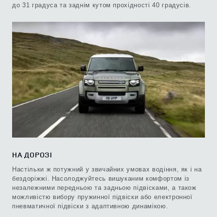
до 31 градуса та заднім кутом прохідності 40 градусів.
НА ДОРОЗІ
Настільки ж потужний у звичайних умовах водіння, як і на
бездоріжжі. Насолоджуйтесь вишуканим комфортом із
незалежними передньою та задньою підвісками, а також
можливістю вибору пружинної підвіски або електронної
пневматичної підвіски з адаптивною динамікою.