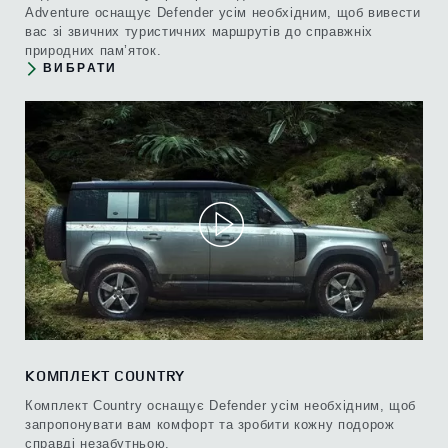
Adventure оснащує Defender усім необхідним, щоб вивести
вас зі звичних туристичних маршрутів до справжніх
природних пам’яток.
ВИБРАТИ
КОМПЛЕКТ COUNTRY
Комплект Country оснащує Defender усім необхідним, щоб
запропонувати вам комфорт та зробити кожну подорож
справді незабутньою.