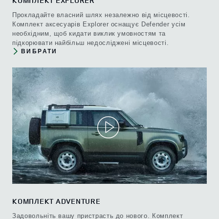
КОМПЛЕКТ EXPLORER
Прокладайте власний шлях незалежно від місцевості.
Комплект аксесуарів Explorer оснащує Defender усім
необхідним, щоб кидати виклик умовностям та
підкорювати найбільш недосліджені місцевості.
ВИБРАТИ
КОМПЛЕКТ ADVENTURE
Задовольніть вашу пристрасть до нового. Комплект