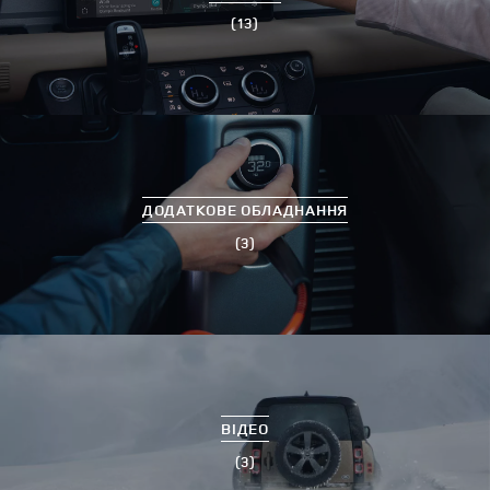
(13)
ДОДАТКОВЕ ОБЛАДНАННЯ
(3)
ВІДЕО
(3)