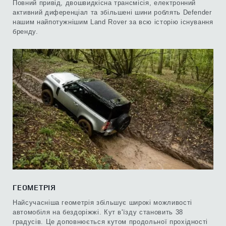
Повний привід, двошвидкісна трансмісія, електронний
активний диференціал та збільшені шини роблять Defender
нашим найпотужнішим Land Rover за всю історію існування
бренду.
ГЕОМЕТРІЯ
Найсучасніша геометрія збільшує широкі можливості
автомобіля на бездоріжжі. Кут в'їзду становить 38
градусів. Це доповнюється кутом продольної прохідності