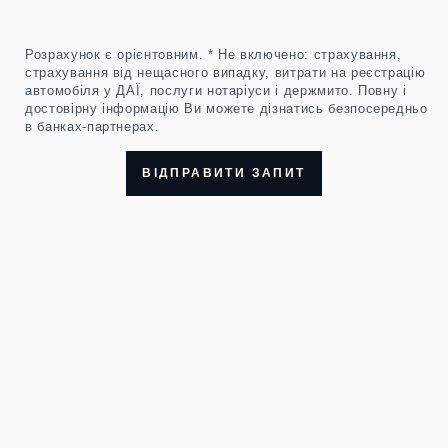
Розрахунок є орієнтовним. * Не включено: страхування,
страхування від нещасного випадку, витрати на реєстрацію
автомобіля у ДАЇ, послуги нотаріуси і держмито. Повну і
достовірну інформацію Ви можете дізнатись безпосередньо
в банках-партнерах.
ВІДПРАВИТИ ЗАПИТ