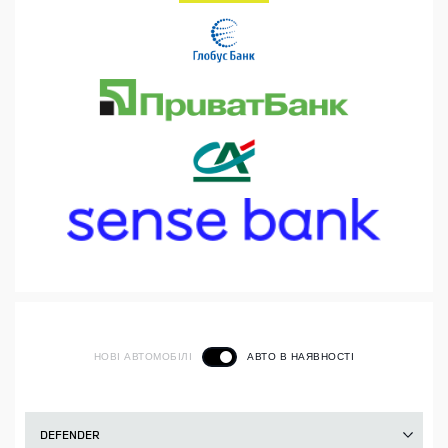
НОВІ АВТОМОБІЛІ
АВТО В НАЯВНОСТІ