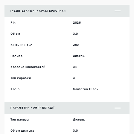
ІНДИВІДУАЛЬНІ ХАРАКТЕРИСТИКИ
Рік
2026
Об'єм
3.0
Кінських сил
250
Паливо
дизель
Коробка швидкостей
A8
Тип коробки
A
Колір
Santorini Black
ПАРАМЕТРИ КОМПЛЕКТАЦІЇ
Тип палива
Дизель
Об'єм двигуна
3.0