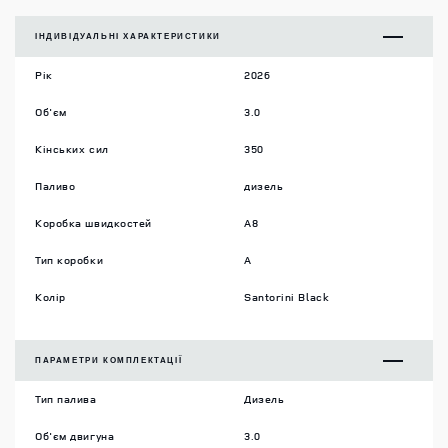
ІНДИВІДУАЛЬНІ ХАРАКТЕРИСТИКИ
Рік
2026
Об'єм
3.0
Кінських сил
350
Паливо
дизель
Коробка швидкостей
A8
Тип коробки
A
Колір
Santorini Black
ПАРАМЕТРИ КОМПЛЕКТАЦІЇ
Тип палива
Дизель
Об'єм двигуна
3.0