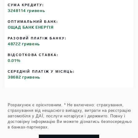
СУМА КРЕДИТУ:
3248114 гривень
ОПТИМАЛЬНИЙ БАНК:
ОЩАД БАНК ЕНЕРГІЯ
РАЗОВИЙ ПЛАТІЖ БАНКУ:
48722 гривень
ВІДСОТКОВА СТАВКА:
0.01%
СЕРЕДНІЙ ПЛАТІЖ У МІСЯЦЬ:
38682 гривень
Розрахунок є орієнтовним. * Не включено: страхування,
страхування від нещасного випадку, витрати на реєстрацію
автомобіля у ДАЇ, послуги нотаріуси і держмито. Повну і
достовірну інформацію Ви можете дізнатись безпосередньо
в банках-партнерах.