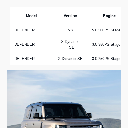
Model
Version
Engine
DEFENDER
V8
5.0 500PS Stage VI
X-Dynamic
DEFENDER
3.0 350PS Stage VI
HSE
DEFENDER
X-Dynamic SE
3.0 250PS Stage VI