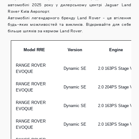
автомобілі 2025 року у дилерському центрі Jaguar
Land
Rover Київ Аеропорт.
Автомобілі легендарного бренду Land Rover - це втілення
будь-яких можливостей та викликів. Відкривайте для себе
більше шляхів за кермом Land Rover.
Model RRE
Version
Engine
RANGE ROVER
Dynamic SE
2.0 163PS Stage VI
EVOQUE
RANGE ROVER
Dynamic SE
2.0 204PS Stage VI
EVOQUE
RANGE ROVER
Dynamic SE
2.0 163PS Stage VI
EVOQUE
RANGE ROVER
Dynamic SE
2.0 163PS Stage VI
EVOQUE