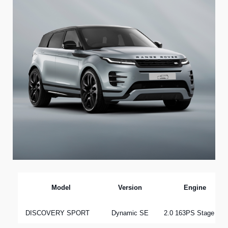
Model
Version
Engine
DISCOVERY SPORT
Dynamic SE
2.0 163PS Stage VI