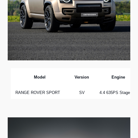
Model
Version
Engine
RANGE ROVER SPORT
SV
4.4 635PS Stage VI