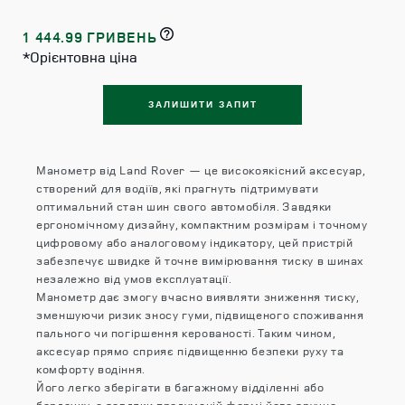
1 444.99 ГРИВЕНЬ
*Орієнтовна ціна
ЗАЛИШИТИ ЗАПИТ
Манометр від Land Rover — це високоякісний аксесуар,
створений для водіїв, які прагнуть підтримувати
оптимальний стан шин свого автомобіля. Завдяки
ергономічному дизайну, компактним розмірам і точному
цифровому або аналоговому індикатору, цей пристрій
забезпечує швидке й точне вимірювання тиску в шинах
незалежно від умов експлуатації.
Манометр дає змогу вчасно виявляти зниження тиску,
зменшуючи ризик зносу гуми, підвищеного споживання
пального чи погіршення керованості. Таким чином,
аксесуар прямо сприяє підвищенню безпеки руху та
комфорту водіння.
Його легко зберігати в багажному відділенні або