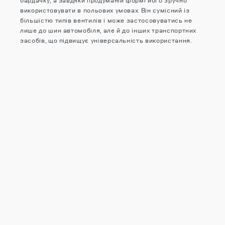
бардачку, а завдяки продуманій формі його зручно
використовувати в польових умовах. Він сумісний із
більшістю типів вентилів і може застосовуватись не
лише до шин автомобіля, але й до інших транспортних
засобів, що підвищує універсальність використання.