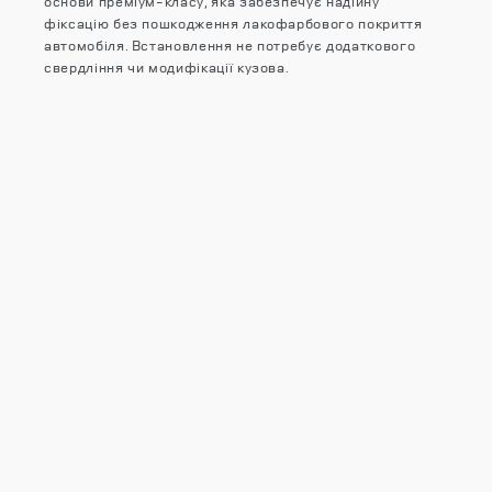
основи преміум-класу, яка забезпечує надійну
фіксацію без пошкодження лакофарбового покриття
автомобіля. Встановлення не потребує додаткового
свердління чи модифікації кузова.