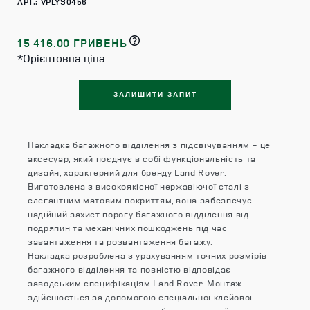
АРТ.: VPLYS0456
15 416.00 ГРИВЕНЬ
*Орієнтовна ціна
ЗАЛИШИТИ ЗАПИТ
Накладка багажного відділення з підсвічуванням - це
аксесуар, який поєднує в собі функціональність та
дизайн, характерний для бренду Land Rover.
Виготовлена з високоякісної нержавіючої сталі з
елегантним матовим покриттям, вона забезпечує
надійний захист порогу багажного відділення від
подряпин та механічних пошкоджень під час
завантаження та розвантаження багажу.
Накладка розроблена з урахуванням точних розмірів
багажного відділення та повністю відповідає
заводським специфікаціям Land Rover. Монтаж
здійснюється за допомогою спеціальної клейової