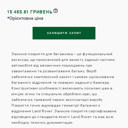
15 465.61 ГРИВЕНЬ
*Орієнтовна ціна
ЗАЛИШИТИ ЗАПИТ
Захисне покриття для багажника – це функціональний
аксесуар, що призначений для захисту задньої частини
автомобіля від механічних пошкоджень при
завантаженні та розвантаженні багажу. Виріб
забезпечує комплексний захист гумових ущільнювачів
багажного відділення та поверхні заднього бампера.
Конструктивні особливості включають посилені шви в
місцях згину та спеціально оброблені краї, що
забезпечує тривалий термін експлуатації виробу.
Покриття точно відповідає геометрії багажного
відділення Land Rover. Захисне покриття сертифіковане
відповідно до стандартів якості Land Rover та має всю
необхідну технічну документацію.