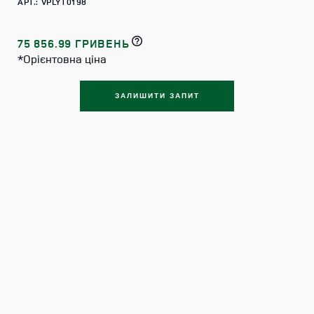
АРТ.: VPLYT0198
75 856.99 ГРИВЕНЬ
*Орієнтовна ціна
ЗАЛИШИТИ ЗАПИТ