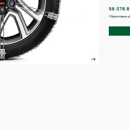
58 078.
*Орієнтовна ц