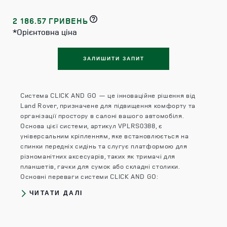
2 186.57 ГРИВЕНЬ
*Орієнтовна ціна
ЗАЛИШИТИ ЗАПИТ
Система CLICK AND GO — це інноваційне рішення від
Land Rover, призначене для підвищення комфорту та
організації простору в салоні вашого автомобіля.
Основа цієї системи, артикул VPLRS0388, є
універсальним кріпленням, яке встановлюється на
спинки передніх сидінь та слугує платформою для
різноманітних аксесуарів, таких як тримачі для
планшетів, гачки для сумок або складні столики.​
Основні переваги системи CLICK AND GO:
ЧИТАТИ ДАЛІ