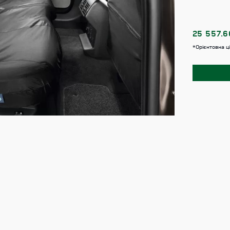
25 557.
*Орієнтовна ц